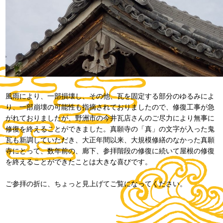
風雨により、一部損壊し、その他、瓦を固定する部分のゆるみによ
り、一部崩壊の可能性も指摘されておりましたので、修復工事が急
がれておりましたが、野洲市の今井瓦店さんのご尽力により無事に
修復を終えることができました。真願寺の「真」の文字が入った鬼
瓦も新調していただき、大正年間以来、大規模修繕のなかった真願
寺にとって、数年前の、廊下、参拝階段の修復に続いて屋根の修復
を終えることができたことは大きな喜びです。
ご参拝の折に、ちょっと見上げてご覧になってください。