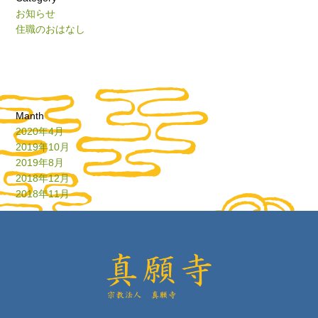
お知らせ
住職のおはなし
Manth
2020年4月
2019年10月
2019年8月
2018年12月
2018年11月