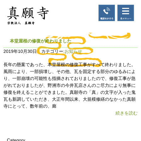
本堂屋根の修復が終わりました
2019年10月30日 カテゴリー:
お知らせ
長年の懸案であった、本堂屋根の修復工事がすべて終わりました。
風雨により、一部損壊し、その他、瓦を固定する部分のゆるみによ
り、一部崩壊の可能性も指摘されておりましたので、修復工事が急
がれておりましたが、野洲市の今井瓦店さんのご尽力により無事に
修復を終えることができました。真願寺の「真」の文字が入った鬼
瓦も新調していただき、大正年間以来、大規模修繕のなかった真願
寺にとって、数年前の、廊
続きを読む
Category